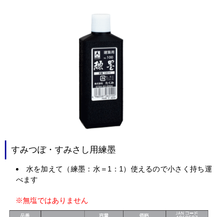
すみつぼ・すみさし用練墨
水を加えて（練墨：水＝1：1）使えるので小さく持ち運
べます
※無塩ではありません