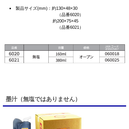
製品サイズ(mm)：約130×48×30
（品番6020）
約200×75×45
（品番6021）
墨汁（無塩ではありません）