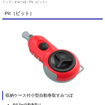
トップ
›
すみつぼ
›
Pit（ピット）
Pit（ピット）
収納ケース付小型自動巻取すみつぼ
約5.5m自動巻取り。