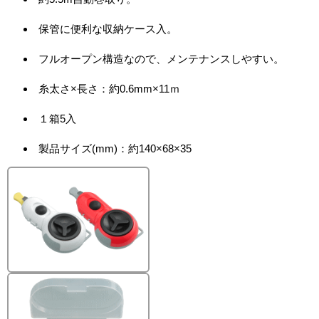
保管に便利な収納ケース入。
フルオープン構造なので、メンテナンスしやすい。
糸太さ×長さ：約0.6mm×11ｍ
１箱5入
製品サイズ(mm)：約140×68×35