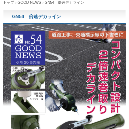
トップ
›
GOOD NEWS
›
GN54 倍速デカライン
GN54 倍速デカライン